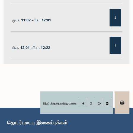
மு.ப. 11:02 - பி.ப. 12:01
பி.ப. 12:01 - பி.ப. 12:22
பி.ப. 12:22 - பி.ப. 12:32
பி.ப. 1:00 - பி.ப. 1:11
இந்தப் பக்கத்தை பகிர்ந்து கொள்க
Facebook
X
WhatsApp
LinkedIn
தொடர்புடைய இணைப்புக்கள்
பி.ப. 1:11 - பி.ப. 1:23