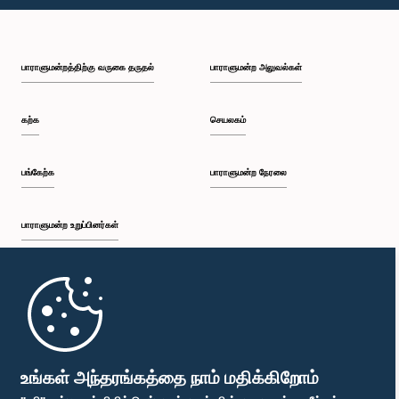
பி.ப. 1:59 - பி.ப. 2:10
பாராளுமன்றத்திற்கு வருகை தருதல்
பாராளுமன்ற அலுவல்கள்
பி.ப. 2:10 - பி.ப. 2:19
கற்க
செயலகம்
பி.ப. 2:19 - பி.ப. 2:29
பங்கேற்க
பாராளுமன்ற நேரலை
பாராளுமன்ற உறுப்பினர்கள்
பி.ப. 2:29 - பி.ப. 2:37
முதற்பக்கம்
பி.ப. 2:37 - பி.ப. 2:46
பாராளுமன்ற கையடக்க செயலி
உங்கள் அந்தரங்கத்தை நாம் மதிக்கிறோம்