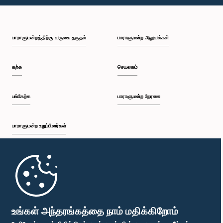
பி.ப. 1:59 - பி.ப. 2:10
பாராளுமன்றத்திற்கு வருகை தருதல்
பாராளுமன்ற அலுவல்கள்
பி.ப. 2:10 - பி.ப. 2:19
கற்க
செயலகம்
பி.ப. 2:19 - பி.ப. 2:29
பங்கேற்க
பாராளுமன்ற நேரலை
பாராளுமன்ற உறுப்பினர்கள்
பி.ப. 2:29 - பி.ப. 2:37
முதற்பக்கம்
பி.ப. 2:37 - பி.ப. 2:46
பாராளுமன்ற கையடக்க செயலி
உங்கள் அந்தரங்கத்தை நாம் மதிக்கிறோம்