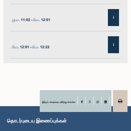
மு.ப. 11:02 - பி.ப. 12:01
பி.ப. 12:01 - பி.ப. 12:22
பி.ப. 12:22 - பி.ப. 12:32
பி.ப. 1:00 - பி.ப. 1:11
இந்தப் பக்கத்தை பகிர்ந்து கொள்க
Facebook
X
WhatsApp
LinkedIn
தொடர்புடைய இணைப்புக்கள்
பி.ப. 1:11 - பி.ப. 1:23