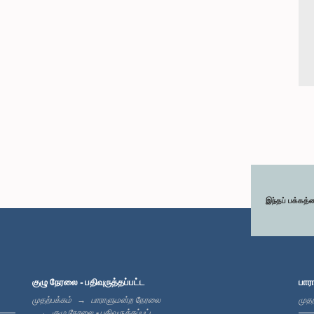
இந்தப் பக்கத்
குழு நேரலை - பதிவுருத்தப்பட்ட
பார
முதற்பக்கம்
பாராளுமன்ற நேரலை
முதற
குழு நேரலை - பதிவுருத்தப்பட்ட