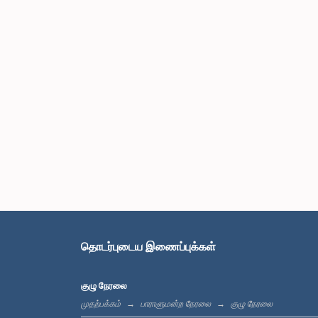
தொடர்புடைய இணைப்புக்கள்
குழு நேரலை
முதற்பக்கம்
பாராளுமன்ற நேரலை
குழு நேரலை