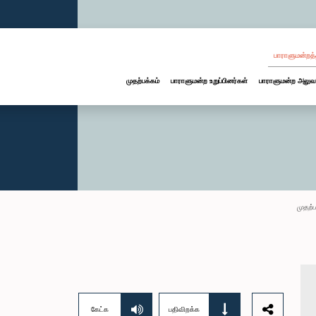
பாராளுமன்றத்
முதற்பக்கம்
பாராளுமன்ற உறுப்பினர்கள்
பாராளுமன்ற அலுவ
முதற்ப
கேட்க
பதிவிறக்க