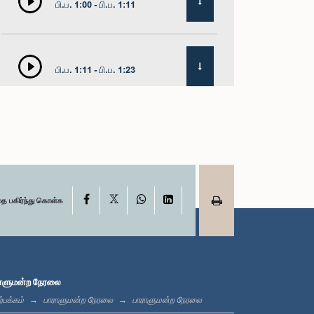
பி.ப. 1:00 - பி.ப. 1:11
பி.ப. 1:11 - பி.ப. 1:23
பி.ப. 1:23 - பி.ப. 1:33
X
பி.ப. 1:33 - பி.ப. 1:39
Facebook
WhatsApp
LinkedIn
தை பகிர்ந்து கொள்க
பி.ப. 1:39 - பி.ப. 1:50
ாளுமன்ற நேரலை
்பக்கம்
பாராளுமன்ற நேரலை
பாராளுமன்ற நேரலை