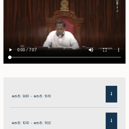
පෙ.ව. 9:30 - පෙ.ව. 10:10
පෙ.ව. 10:10 - පෙ.ව. 11:02