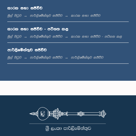
කාරක සභා සජීවීව
මුල් පිටුව
පාර්ලිමේන්තුව සජීවීව
කාරක සභා සජීවීව
ප.ව. 1:23 - ප.ව. 1:33
කාරක සභා සජීවීව - පටිගත කළ
මුල් පිටුව
පාර්ලිමේන්තුව සජීවීව
කාරක සභා සජීවීව - පටිගත කළ
පාර්ලිමේන්තුව සජීවීව
ප.ව. 1:33 - ප.ව. 1:39
මුල් පිටුව
පාර්ලිමේන්තුව සජීවීව
පාර්ලිමේන්තුව සජීවීව
ප.ව. 1:39 - ප.ව. 1:50
ප.ව. 1:50 - ප.ව. 1:59