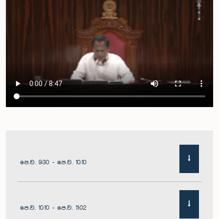
පෙ.ව. 9:30 - පෙ.ව. 10:10
පෙ.ව. 10:10 - පෙ.ව. 11:02