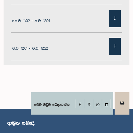
පෙ.ව. 11:02 - ප.ව. 12:01
ප.ව. 12:01 - ප.ව. 12:22
ප.ව. 12:22 - ප.ව. 12:32
ප.ව. 1:00 - ප.ව. 1:11
Facebook
මෙම පිටුව බෙදාගන්න
X
WhatsApp
LinkedIn
ආශ්‍රිත සබැඳි
ප.ව. 1:11 - ප.ව. 1:23