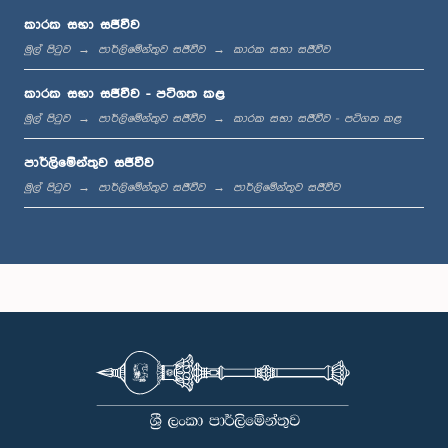
කාරක සභා සජීවීව
මුල් පිටුව
පාර්ලිමේන්තුව සජීවීව
කාරක සභා සජීවීව
ප.ව. 1:23 - ප.ව. 1:33
කාරක සභා සජීවීව - පටිගත කළ
මුල් පිටුව
පාර්ලිමේන්තුව සජීවීව
කාරක සභා සජීවීව - පටිගත කළ
පාර්ලිමේන්තුව සජීවීව
ප.ව. 1:33 - ප.ව. 1:39
මුල් පිටුව
පාර්ලිමේන්තුව සජීවීව
පාර්ලිමේන්තුව සජීවීව
ප.ව. 1:39 - ප.ව. 1:50
ප.ව. 1:50 - ප.ව. 1:59