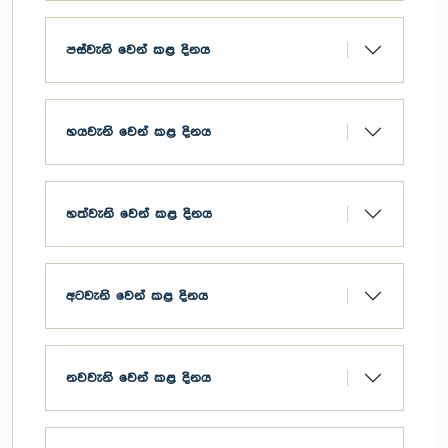
පස්වැනි වෙන් කළ දිනය
හයවැනි වෙන් කළ දිනය
හත්වැනි වෙන් කළ දිනය
අටවැනි වෙන් කළ දිනය
නවවැනි වෙන් කළ දිනය