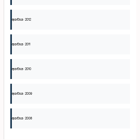
අයවැය 2012
අයවැය 2011
අයවැය 2010
අයවැය 2009
අයවැය 2008