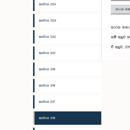
අයවැය 2024
කාරක සභා
අයවැය 2023
කාරක සභා අ
අයවැය 2022
නම් අනුව ඡ
ඒ අනුව, 20
අයවැය 2021
අයවැය 2019
අයවැය 2018
අයවැය 2017
අයවැය 2016