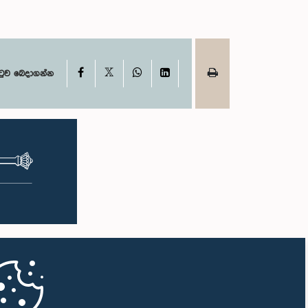
X
Facebook
WhatsApp
LinkedIn
ටුව බෙදාගන්න