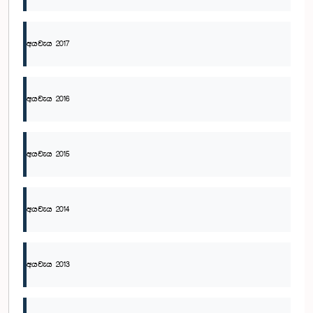
අයවැය 2017
අයවැය 2016
අයවැය 2015
අයවැය 2014
අයවැය 2013