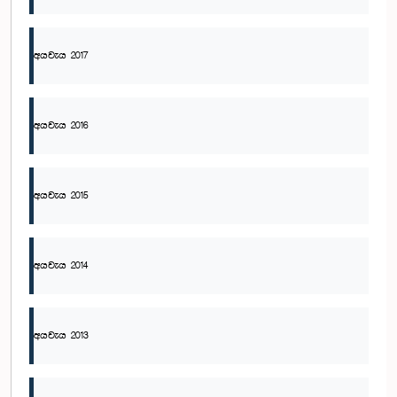
අයවැය 2017
අයවැය 2016
අයවැය 2015
අයවැය 2014
අයවැය 2013