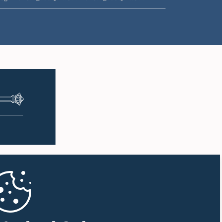
ප.ව. 1:16 - ප.ව. 1:30
ප.ව. 1:30 - ප.ව. 1:37
ප.ව. 1:37 - ප.ව. 1:57
ප.ව. 1:57 - ප.ව. 2:10
ප.ව. 2:10 - ප.ව. 2:17