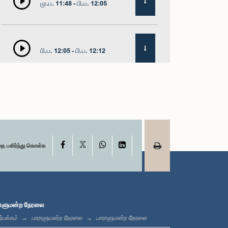
மு.ப. 11:48 - பி.ப. 12:05
பி.ப. 12:05 - பி.ப. 12:12
பி.ப. 12:12 - பி.ப. 12:23
X
பி.ப. 12:23 - பி.ப. 12:30
Facebook
WhatsApp
LinkedIn
தை பகிர்ந்து கொள்க
பி.ப. 1:00 - பி.ப. 1:16
ாளுமன்ற நேரலை
்பக்கம்
பாராளுமன்ற நேரலை
பாராளுமன்ற நேரலை