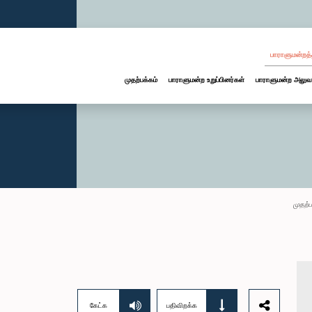
பாராளுமன்றத்
முதற்பக்கம்
பாராளுமன்ற உறுப்பினர்கள்
பாராளுமன்ற அலுவ
முதற்ப
கேட்க
பதிவிறக்க