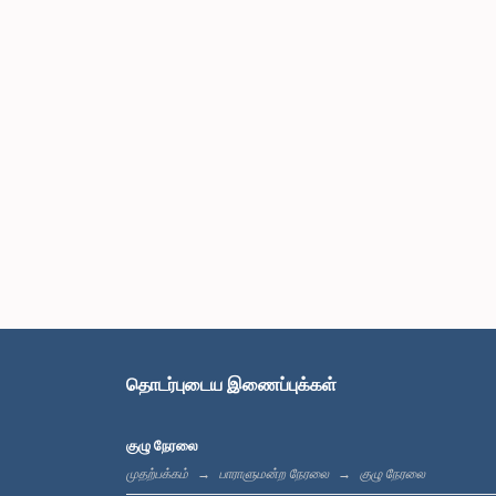
தொடர்புடைய இணைப்புக்கள்
குழு நேரலை
முதற்பக்கம்
பாராளுமன்ற நேரலை
குழு நேரலை