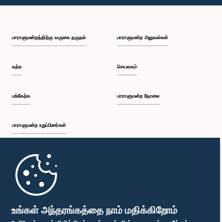
பி.ப. 1:30 - பி.ப. 1:37
பாராளுமன்றத்திற்கு வருகை தருதல்
பாராளுமன்ற அலுவல்கள்
பி.ப. 1:37 - பி.ப. 1:57
கற்க
செயலகம்
பி.ப. 1:57 - பி.ப. 2:10
பங்கேற்க
பாராளுமன்ற நேரலை
பாராளுமன்ற உறுப்பினர்கள்
பி.ப. 2:10 - பி.ப. 2:17
முதற்பக்கம்
பி.ப. 2:17 - பி.ப. 2:34
பாராளுமன்ற கையடக்க செயலி
உங்கள் அந்தரங்கத்தை நாம் மதிக்கிறோம்