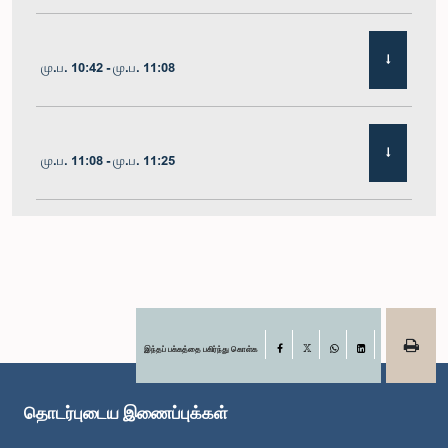
மு.ப. 10:42 - மு.ப. 11:08
மு.ப. 11:08 - மு.ப. 11:25
மு.ப. 11:25 - மு.ப. 11:48
மு.ப. 11:48 - பி.ப. 12:05
இந்தப் பக்கத்தை பகிர்ந்து கொள்க
Facebook
X
WhatsApp
LinkedIn
தொடர்புடைய இணைப்புக்கள்
பி.ப. 12:05 - பி.ப. 12:12