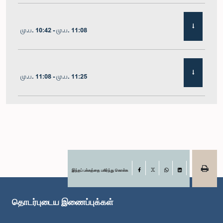
மு.ப. 10:42 - மு.ப. 11:08
மு.ப. 11:08 - மு.ப. 11:25
மு.ப. 11:25 - மு.ப. 11:48
மு.ப. 11:48 - பி.ப. 12:05
இந்தப் பக்கத்தை பகிர்ந்து கொள்க
Facebook
X
WhatsApp
LinkedIn
தொடர்புடைய இணைப்புக்கள்
பி.ப. 12:05 - பி.ப. 12:12