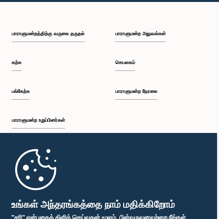
பி.ப. 1:30 - பி.ப. 1:37
பாராளுமன்றத்திற்கு வருகை தருதல்
பாராளுமன்ற அலுவல்கள்
பி.ப. 1:37 - பி.ப. 1:57
கற்க
செயலகம்
பி.ப. 1:57 - பி.ப. 2:10
பங்கேற்க
பாராளுமன்ற நேரலை
பாராளுமன்ற உறுப்பினர்கள்
பி.ப. 2:10 - பி.ப. 2:17
முதற்பக்கம்
பி.ப. 2:17 - பி.ப. 2:34
பாராளுமன்ற கையடக்க செயலி
உங்கள் அந்தரங்கத்தை நாம் மதிக்கிறோம்
"சரி" என்பதைக் கிளிக் செய்வதன் மூலம், பின்வருவனவற்றை நீங்கள்