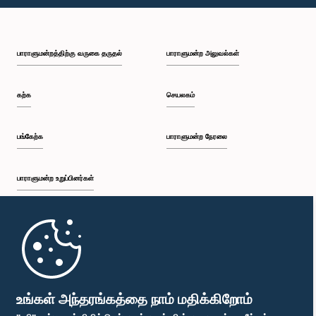
பி.ப. 1:30 - பி.ப. 1:37
பாராளுமன்றத்திற்கு வருகை தருதல்
பாராளுமன்ற அலுவல்கள்
பி.ப. 1:37 - பி.ப. 1:57
கற்க
செயலகம்
பி.ப. 1:57 - பி.ப. 2:10
பங்கேற்க
பாராளுமன்ற நேரலை
பாராளுமன்ற உறுப்பினர்கள்
பி.ப. 2:10 - பி.ப. 2:17
முதற்பக்கம்
பி.ப. 2:17 - பி.ப. 2:34
பாராளுமன்ற கையடக்க செயலி
உங்கள் அந்தரங்கத்தை நாம் மதிக்கிறோம்