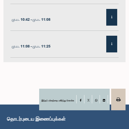
மு.ப. 10:42 - மு.ப. 11:08
மு.ப. 11:08 - மு.ப. 11:25
மு.ப. 11:25 - மு.ப. 11:48
மு.ப. 11:48 - பி.ப. 12:05
இந்தப் பக்கத்தை பகிர்ந்து கொள்க
Facebook
X
WhatsApp
LinkedIn
தொடர்புடைய இணைப்புக்கள்
பி.ப. 12:05 - பி.ப. 12:12