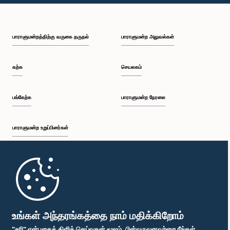
பி.ப. 1:30 - பி.ப. 1:37
பாராளுமன்றத்திற்கு வருகை தருதல்
பாராளுமன்ற அலுவல்கள்
பி.ப. 1:37 - பி.ப. 1:57
கற்க
செயலகம்
பி.ப. 1:57 - பி.ப. 2:10
பங்கேற்க
பாராளுமன்ற நேரலை
பாராளுமன்ற உறுப்பினர்கள்
பி.ப. 2:10 - பி.ப. 2:17
முதற்பக்கம்
பி.ப. 2:17 - பி.ப. 2:34
பாராளுமன்ற கையடக்க செயலி
உங்கள் அந்தரங்கத்தை நாம் மதிக்கிறோம்
"சரி" என்பதைக் கிளிக் செய்வதன் மூலம், பின்வருவனவற்றை நீங்கள்