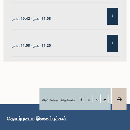
மு.ப. 10:42 - மு.ப. 11:08
மு.ப. 11:08 - மு.ப. 11:25
மு.ப. 11:25 - மு.ப. 11:48
மு.ப. 11:48 - பி.ப. 12:05
இந்தப் பக்கத்தை பகிர்ந்து கொள்க
Facebook
X
WhatsApp
LinkedIn
தொடர்புடைய இணைப்புக்கள்
பி.ப. 12:05 - பி.ப. 12:12