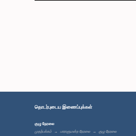
தொடர்புடைய இணைப்புக்கள்
குழு நேரலை
முதற்பக்கம்
பாராளுமன்ற நேரலை
குழு நேரலை