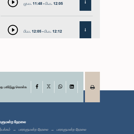
மு.ப. 11:48 - பி.ப. 12:05
பி.ப. 12:05 - பி.ப. 12:12
பி.ப. 12:12 - பி.ப. 12:23
X
பி.ப. 12:23 - பி.ப. 12:30
Facebook
WhatsApp
LinkedIn
தை பகிர்ந்து கொள்க
பி.ப. 1:00 - பி.ப. 1:16
ாளுமன்ற நேரலை
்பக்கம்
பாராளுமன்ற நேரலை
பாராளுமன்ற நேரலை