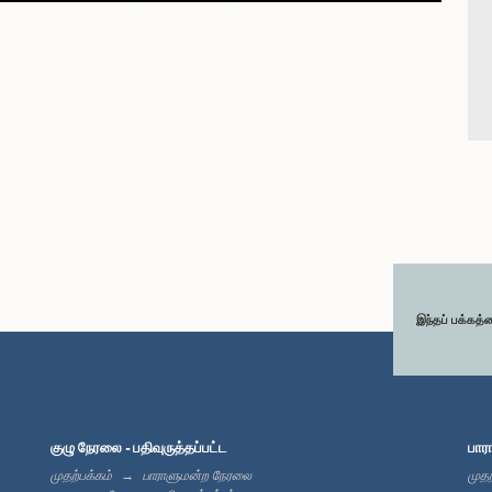
இந்தப் பக்கத்
குழு நேரலை - பதிவுருத்தப்பட்ட
பார
முதற்பக்கம்
பாராளுமன்ற நேரலை
முதற