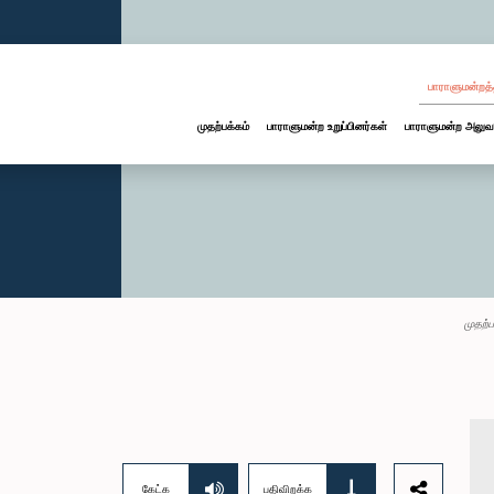
பாராளுமன்றத்
முதற்பக்கம்
பாராளுமன்ற உறுப்பினர்கள்
பாராளுமன்ற அலுவ
முதற்ப
கேட்க
பதிவிறக்க