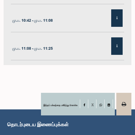
மு.ப. 10:42 - மு.ப. 11:08
மு.ப. 11:08 - மு.ப. 11:25
மு.ப. 11:25 - மு.ப. 11:48
மு.ப. 11:48 - பி.ப. 12:05
இந்தப் பக்கத்தை பகிர்ந்து கொள்க
Facebook
X
WhatsApp
LinkedIn
தொடர்புடைய இணைப்புக்கள்
பி.ப. 12:05 - பி.ப. 12:12