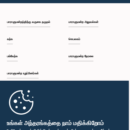
பி.ப. 1:30 - பி.ப. 1:37
பாராளுமன்றத்திற்கு வருகை தருதல்
பாராளுமன்ற அலுவல்கள்
பி.ப. 1:37 - பி.ப. 1:57
கற்க
செயலகம்
பி.ப. 1:57 - பி.ப. 2:10
பங்கேற்க
பாராளுமன்ற நேரலை
பாராளுமன்ற உறுப்பினர்கள்
பி.ப. 2:10 - பி.ப. 2:17
முதற்பக்கம்
பி.ப. 2:17 - பி.ப. 2:34
பாராளுமன்ற கையடக்க செயலி
உங்கள் அந்தரங்கத்தை நாம் மதிக்கிறோம்