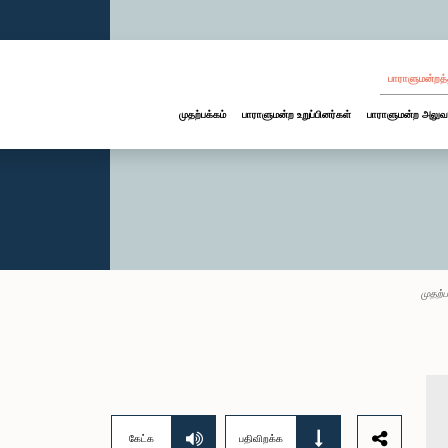
பாராளுமன்றத்
முதற்பக்கம்
பாராளுமன்ற உறுப்பினர்கள்
பாராளுமன்ற அலுவ
முதற்ப
கேட்க
பதிவிறக்க