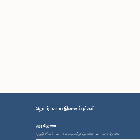
தொடர்புடைய இணைப்புக்கள்
குழு நேரலை
முதற்பக்கம்
பாராளுமன்ற நேரலை
குழு நேரலை