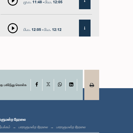
மு.ப. 11:48 - பி.ப. 12:05
பி.ப. 12:05 - பி.ப. 12:12
பி.ப. 12:12 - பி.ப. 12:23
X
பி.ப. 12:23 - பி.ப. 12:30
Facebook
WhatsApp
LinkedIn
தை பகிர்ந்து கொள்க
பி.ப. 1:00 - பி.ப. 1:16
ாளுமன்ற நேரலை
்பக்கம்
பாராளுமன்ற நேரலை
பாராளுமன்ற நேரலை