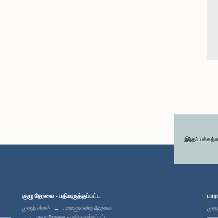
இந்தப் பக்கத்
குழு நேரலை - பதிவுருத்தப்பட்ட
பார
முதற்பக்கம்
பாராளுமன்ற நேரலை
முதற
குழு நேரலை - பதிவுருத்தப்பட்ட