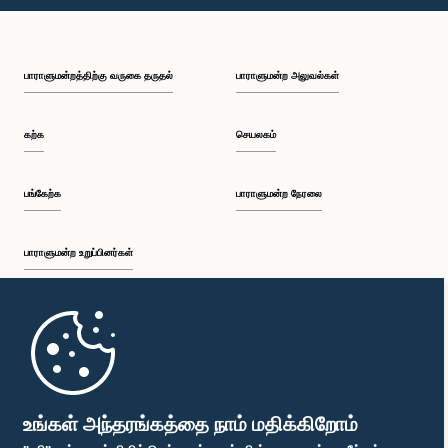
பி.ப. 1:30 - பி.ப. 1:37
பாராளுமன்றத்திற்கு வருகை தருதல்
பாராளுமன்ற அலுவல்கள்
பி.ப. 1:37 - பி.ப. 1:57
கற்க
செயலகம்
பி.ப. 1:57 - பி.ப. 2:10
பங்கேற்க
பாராளுமன்ற நேரலை
பாராளுமன்ற உறுப்பினர்கள்
பி.ப. 2:10 - பி.ப. 2:17
முதற்பக்கம்
பி.ப. 2:17 - பி.ப. 2:34
பாராளுமன்ற கையடக்க செயலி
உங்கள் அந்தரங்கத்தை நாம் மதிக்கிறோம்