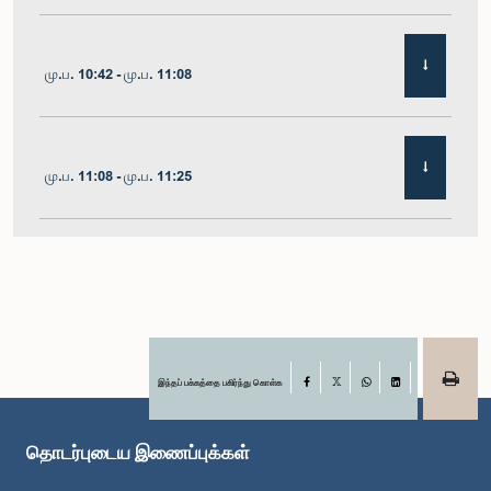
மு.ப. 10:42 - மு.ப. 11:08
மு.ப. 11:08 - மு.ப. 11:25
மு.ப. 11:25 - மு.ப. 11:48
மு.ப. 11:48 - பி.ப. 12:05
இந்தப் பக்கத்தை பகிர்ந்து கொள்க
Facebook
X
WhatsApp
LinkedIn
தொடர்புடைய இணைப்புக்கள்
பி.ப. 12:05 - பி.ப. 12:12