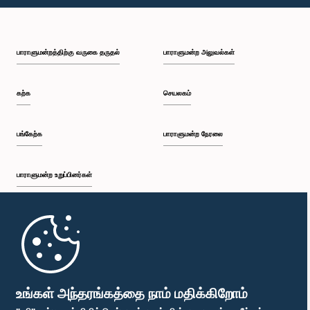
பி.ப. 1:30 - பி.ப. 1:37
பாராளுமன்றத்திற்கு வருகை தருதல்
பாராளுமன்ற அலுவல்கள்
பி.ப. 1:37 - பி.ப. 1:57
கற்க
செயலகம்
பி.ப. 1:57 - பி.ப. 2:10
பங்கேற்க
பாராளுமன்ற நேரலை
பாராளுமன்ற உறுப்பினர்கள்
பி.ப. 2:10 - பி.ப. 2:17
முதற்பக்கம்
பி.ப. 2:17 - பி.ப. 2:34
பாராளுமன்ற கையடக்க செயலி
உங்கள் அந்தரங்கத்தை நாம் மதிக்கிறோம்