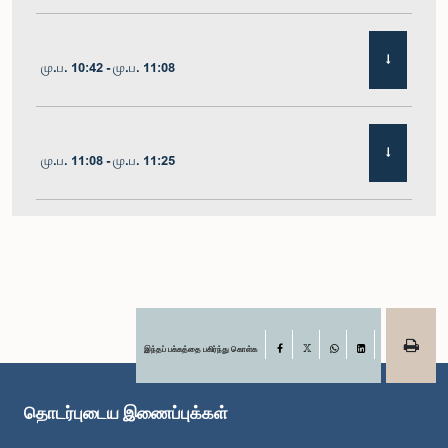
மு.ப. 10:42 - மு.ப. 11:08
மு.ப. 11:08 - மு.ப. 11:25
மு.ப. 11:25 - மு.ப. 11:48
மு.ப. 11:48 - பி.ப. 12:05
இந்தப் பக்கத்தை பகிர்ந்து கொள்க
Facebook
X
WhatsApp
LinkedIn
தொடர்புடைய இணைப்புக்கள்
பி.ப. 12:05 - பி.ப. 12:12