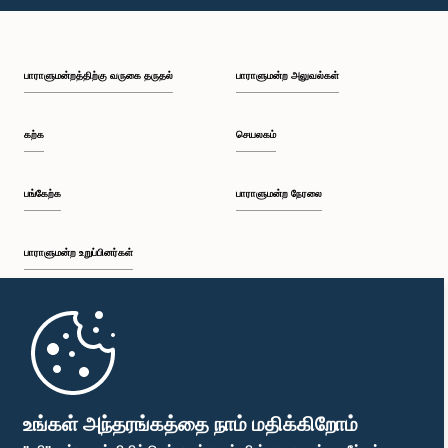
பி.ப. 1:30 - பி.ப. 1:37
பாராளுமன்றத்திற்கு வருகை தருதல்
பாராளுமன்ற அலுவல்கள்
பி.ப. 1:37 - பி.ப. 1:57
கற்க
செயலகம்
பி.ப. 1:57 - பி.ப. 2:10
பங்கேற்க
பாராளுமன்ற நேரலை
பாராளுமன்ற உறுப்பினர்கள்
பி.ப. 2:10 - பி.ப. 2:17
முதற்பக்கம்
பி.ப. 2:17 - பி.ப. 2:34
பாராளுமன்ற கையடக்க செயலி
உங்கள் அந்தரங்கத்தை நாம் மதிக்கிறோம்