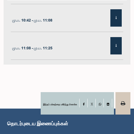
மு.ப. 10:42 - மு.ப. 11:08
மு.ப. 11:08 - மு.ப. 11:25
மு.ப. 11:25 - மு.ப. 11:48
மு.ப. 11:48 - பி.ப. 12:05
இந்தப் பக்கத்தை பகிர்ந்து கொள்க
Facebook
X
WhatsApp
LinkedIn
தொடர்புடைய இணைப்புக்கள்
பி.ப. 12:05 - பி.ப. 12:12