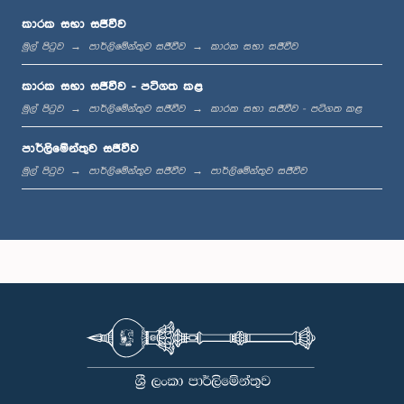
කාරක සභා සජීවීව
මුල් පිටුව
පාර්ලිමේන්තුව සජීවීව
කාරක සභා සජීවීව
ප.ව. 12:12 - ප.ව. 12:23
කාරක සභා සජීවීව - පටිගත කළ
මුල් පිටුව
පාර්ලිමේන්තුව සජීවීව
කාරක සභා සජීවීව - පටිගත කළ
පාර්ලිමේන්තුව සජීවීව
ප.ව. 12:23 - ප.ව. 12:30
මුල් පිටුව
පාර්ලිමේන්තුව සජීවීව
පාර්ලිමේන්තුව සජීවීව
ප.ව. 1:00 - ප.ව. 1:16
ප.ව. 1:16 - ප.ව. 1:30