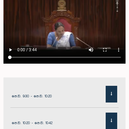
පෙ.ව. 9:30 - පෙ.ව. 10:20
පෙ.ව. 10:20 - පෙ.ව. 10:42