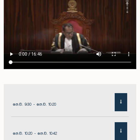
පෙ.ව. 9:30 - පෙ.ව. 10:20
පෙ.ව. 10:20 - පෙ.ව. 10:42