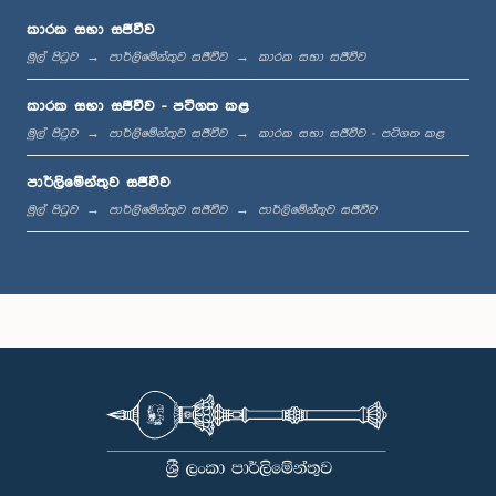
කාරක සභා සජීවීව
මුල් පිටුව
පාර්ලිමේන්තුව සජීවීව
කාරක සභා සජීවීව
ප.ව. 12:12 - ප.ව. 12:23
කාරක සභා සජීවීව - පටිගත කළ
මුල් පිටුව
පාර්ලිමේන්තුව සජීවීව
කාරක සභා සජීවීව - පටිගත කළ
පාර්ලිමේන්තුව සජීවීව
ප.ව. 12:23 - ප.ව. 12:30
මුල් පිටුව
පාර්ලිමේන්තුව සජීවීව
පාර්ලිමේන්තුව සජීවීව
ප.ව. 1:00 - ප.ව. 1:16
ප.ව. 1:16 - ප.ව. 1:30