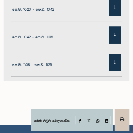
පෙ.ව. 10:20 - පෙ.ව. 10:42
පෙ.ව. 10:42 - පෙ.ව. 11:08
පෙ.ව. 11:08 - පෙ.ව. 11:25
පෙ.ව. 11:25 - පෙ.ව. 11:48
පෙ.ව. 11:48 - ප.ව. 12:05
Facebook
මෙම පිටුව බෙදාගන්න
X
WhatsApp
LinkedIn