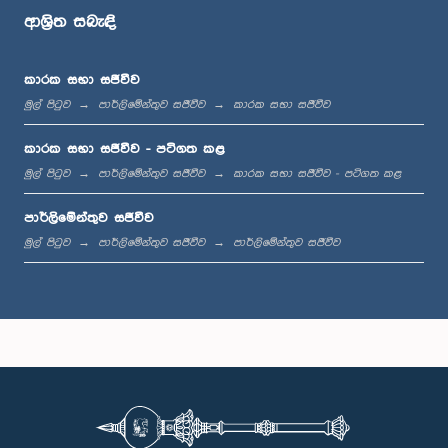
ආශ්‍රිත සබැඳි
ප.ව. 12:05 - ප.ව. 12:12
කාරක සභා සජීවීව
මුල් පිටුව
පාර්ලිමේන්තුව සජීවීව
කාරක සභා සජීවීව
ප.ව. 12:12 - ප.ව. 12:23
කාරක සභා සජීවීව - පටිගත කළ
මුල් පිටුව
පාර්ලිමේන්තුව සජීවීව
කාරක සභා සජීවීව - පටිගත කළ
පාර්ලිමේන්තුව සජීවීව
ප.ව. 12:23 - ප.ව. 12:30
මුල් පිටුව
පාර්ලිමේන්තුව සජීවීව
පාර්ලිමේන්තුව සජීවීව
ප.ව. 1:00 - ප.ව. 1:16
ප.ව. 1:16 - ප.ව. 1:30