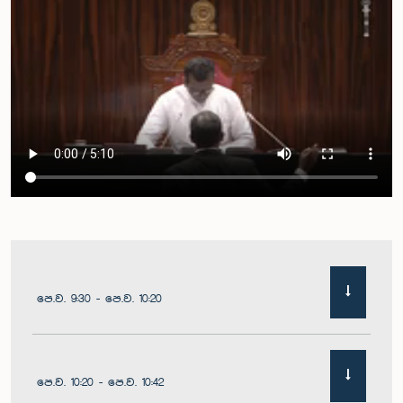
පෙ.ව. 9:30 - පෙ.ව. 10:20
පෙ.ව. 10:20 - පෙ.ව. 10:42