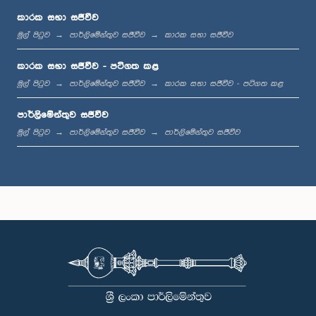
කාරක සභා සජීවීව
මුල් පිටුව
පාර්ලිමේන්තුව සජීවීව
කාරක සභා සජීවීව
ප.ව. 12:12 - ප.ව. 12:23
කාරක සභා සජීවීව - පටිගත කළ
මුල් පිටුව
පාර්ලිමේන්තුව සජීවීව
කාරක සභා සජීවීව - පටිගත කළ
පාර්ලිමේන්තුව සජීවීව
ප.ව. 12:23 - ප.ව. 12:30
මුල් පිටුව
පාර්ලිමේන්තුව සජීවීව
පාර්ලිමේන්තුව සජීවීව
ප.ව. 1:00 - ප.ව. 1:16
ප.ව. 1:16 - ප.ව. 1:30