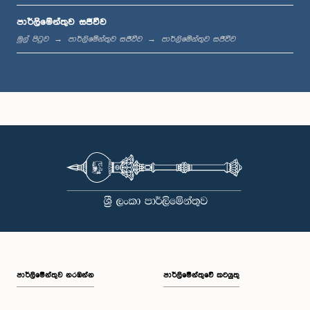
පාර්ලිමේන්තුව සජීවීව
ප.ව. 12:18 - ප.ව. 12:28
මුල් පිටුව
පාර්ලිමේන්තුව සජීවීව
පාර්ලිමේන්තුව සජීවීව
ප.ව. 12:28 - ප.ව. 12:31
ප.ව. 1:00 - ප.ව. 1:10
ප.ව. 1:10 - ප.ව. 1:20
පාර්ලි‌මේන්තුව නරඹන්න
පාර්ලිමේන්තුවේ කටයුතු
ප.ව. 1:20 - ප.ව. 1:30