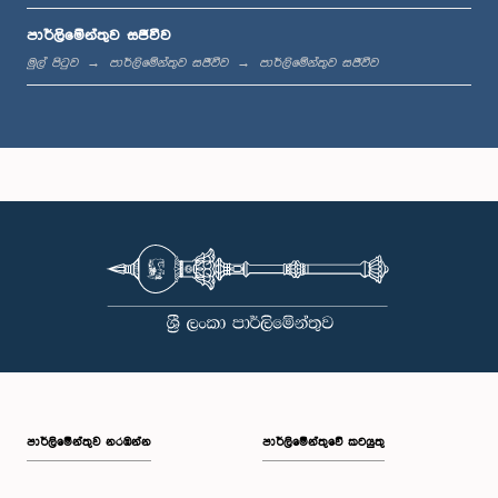
පාර්ලිමේන්තුව සජීවීව
ප.ව. 12:18 - ප.ව. 12:28
මුල් පිටුව
පාර්ලිමේන්තුව සජීවීව
පාර්ලිමේන්තුව සජීවීව
ප.ව. 12:28 - ප.ව. 12:31
ප.ව. 1:00 - ප.ව. 1:10
ප.ව. 1:10 - ප.ව. 1:20
පාර්ලි‌මේන්තුව නරඹන්න
පාර්ලිමේන්තුවේ කටයුතු
ප.ව. 1:20 - ප.ව. 1:30