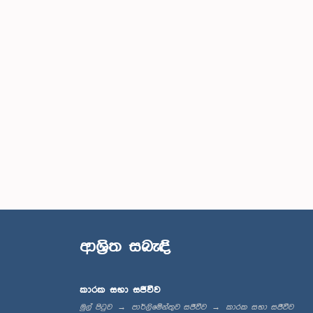
ආශ්‍රිත සබැඳි
කාරක සභා සජීවීව
මුල් පිටුව
පාර්ලිමේන්තුව සජීවීව
කාරක සභා සජීවීව