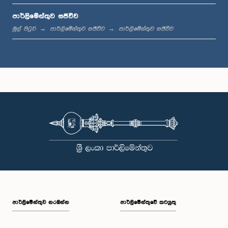
පාර්ලිමේන්තුව සජීවීව
ප.ව. 12:18 - ප.ව. 12:28
මුල් පිටුව
පාර්ලිමේන්තුව සජීවීව
පාර්ලිමේන්තුව සජීවීව
ප.ව. 12:28 - ප.ව. 12:31
ප.ව. 1:00 - ප.ව. 1:10
ප.ව. 1:10 - ප.ව. 1:20
පාර්ලි‌මේන්තුව නරඹන්න
පාර්ලිමේන්තුවේ කටයුතු
ප.ව. 1:20 - ප.ව. 1:30