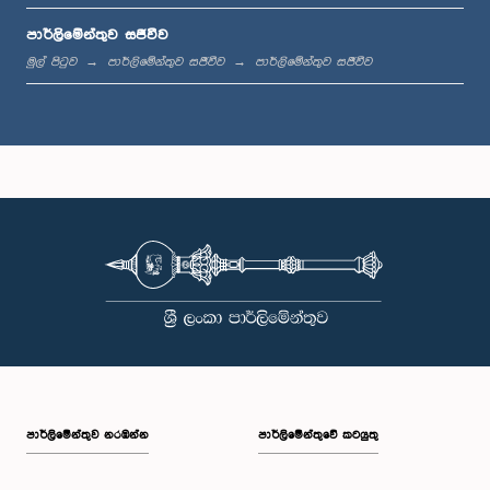
පාර්ලිමේන්තුව සජීවීව
ප.ව. 12:18 - ප.ව. 12:28
මුල් පිටුව
පාර්ලිමේන්තුව සජීවීව
පාර්ලිමේන්තුව සජීවීව
ප.ව. 12:28 - ප.ව. 12:31
ප.ව. 1:00 - ප.ව. 1:10
ප.ව. 1:10 - ප.ව. 1:20
පාර්ලි‌මේන්තුව නරඹන්න
පාර්ලිමේන්තුවේ කටයුතු
ප.ව. 1:20 - ප.ව. 1:30