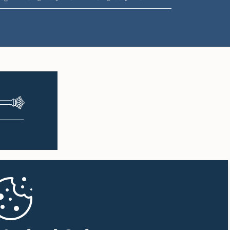
ප.ව. 1:50 - ප.ව. 1:59
ප.ව. 1:59 - ප.ව. 2:10
ප.ව. 2:10 - ප.ව. 2:19
ප.ව. 2:19 - ප.ව. 2:29
ප.ව. 2:29 - ප.ව. 2:37