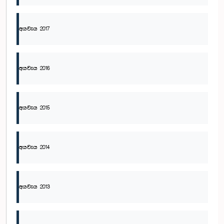
අයවැය 2017
අයවැය 2016
අයවැය 2015
අයවැය 2014
අයවැය 2013