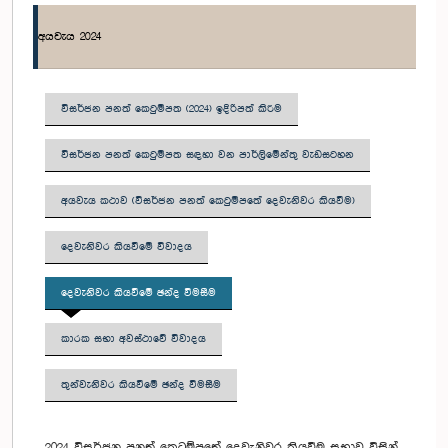
අයවැය 2024
විසර්ජන පනත් කෙටුම්පත (2024) ඉදිරිපත් කිරීම
විසර්ජන පනත් කෙටුම්පත සඳහා වන පාර්ලිමේන්තු වැඩසටහන
අයවැය කථාව (විසර්ජන පනත් කෙටුම්පතේ දෙවැනිවර කියවීම)
දෙවැනිවර කියවීමේ විවාදය
දෙවැනිවර කියවීමේ ඡන්ද විමසීම
කාරක සභා අවස්ථාවේ විවාදය
තුන්වැනිවර කියවීමේ ඡන්ද විමසීම
2024 විසර්ජන පනත් කෙටුම්පතේ දෙවැනිවර කියවීම සභාව විසින්