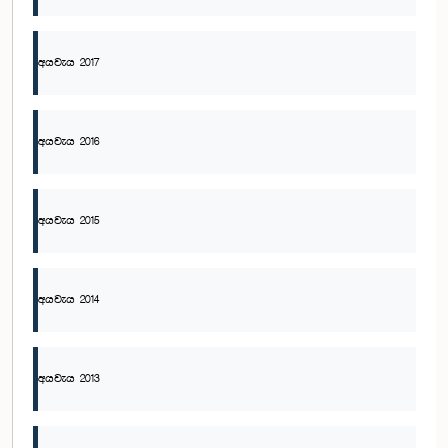
අයවැය 2017
අයවැය 2016
අයවැය 2015
අයවැය 2014
අයවැය 2013