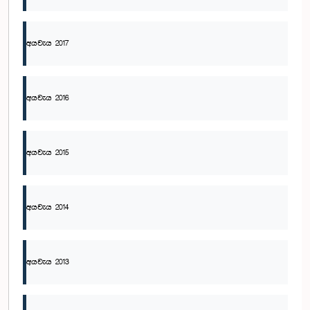
අයවැය 2017
අයවැය 2016
අයවැය 2015
අයවැය 2014
අයවැය 2013