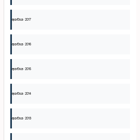
අයවැය 2017
අයවැය 2016
අයවැය 2015
අයවැය 2014
අයවැය 2013