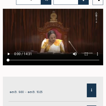
පෙ.ව. 9:30 - පෙ.ව. 10:25