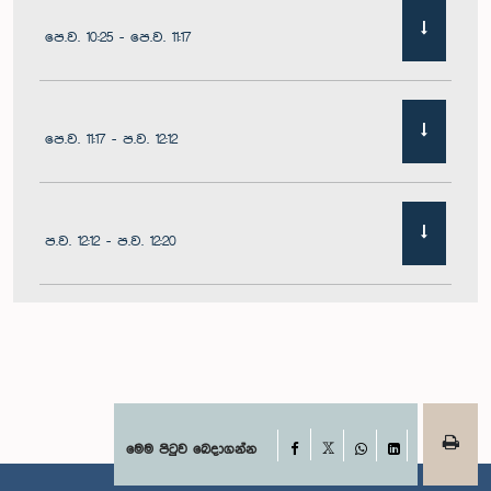
පෙ.ව. 10:25 - පෙ.ව. 11:17
පෙ.ව. 11:17 - ප.ව. 12:12
ප.ව. 12:12 - ප.ව. 12:20
ප.ව. 12:20 - ප.ව. 12:31
ප.ව. 1:00 - ප.ව. 1:07
Facebook
මෙම පිටුව බෙදාගන්න
X
WhatsApp
LinkedIn