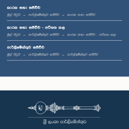
කාරක සභා සජීවීව
මුල් පිටුව
පාර්ලිමේන්තුව සජීවීව
කාරක සභා සජීවීව
ප.ව. 1:12 - ප.ව. 1:20
කාරක සභා සජීවීව - පටිගත කළ
මුල් පිටුව
පාර්ලිමේන්තුව සජීවීව
කාරක සභා සජීවීව - පටිගත කළ
පාර්ලිමේන්තුව සජීවීව
ප.ව. 1:20 - ප.ව. 1:31
මුල් පිටුව
පාර්ලිමේන්තුව සජීවීව
පාර්ලිමේන්තුව සජීවීව
ප.ව. 1:31 - ප.ව. 1:57
ප.ව. 1:57 - ප.ව. 2:05