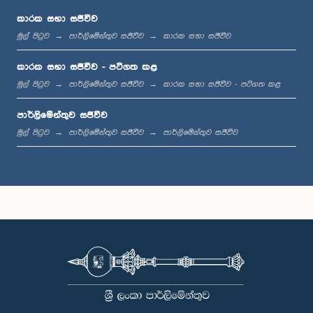
කාරක සභා සජීවීව
මුල් පිටුව
පාර්ලිමේන්තුව සජීවීව
කාරක සභා සජීවීව
ප.ව. 1:12 - ප.ව. 1:20
කාරක සභා සජීවීව - පටිගත කළ
මුල් පිටුව
පාර්ලිමේන්තුව සජීවීව
කාරක සභා සජීවීව - පටිගත කළ
පාර්ලිමේන්තුව සජීවීව
ප.ව. 1:20 - ප.ව. 1:31
මුල් පිටුව
පාර්ලිමේන්තුව සජීවීව
පාර්ලිමේන්තුව සජීවීව
ප.ව. 1:31 - ප.ව. 1:57
ප.ව. 1:57 - ප.ව. 2:05