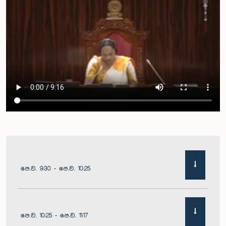
පෙ.ව. 9:30 - පෙ.ව. 10:25
පෙ.ව. 10:25 - පෙ.ව. 11:17