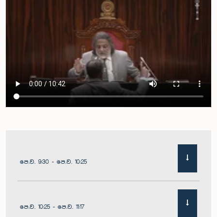
පෙ.ව. 9:30 - පෙ.ව. 10:25
පෙ.ව. 10:25 - පෙ.ව. 11:17