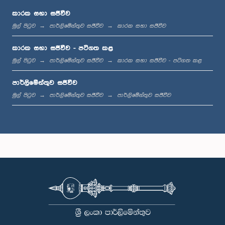
කාරක සභා සජීවීව
මුල් පිටුව
පාර්ලිමේන්තුව සජීවීව
කාරක සභා සජීවීව
ප.ව. 1:12 - ප.ව. 1:20
කාරක සභා සජීවීව - පටිගත කළ
මුල් පිටුව
පාර්ලිමේන්තුව සජීවීව
කාරක සභා සජීවීව - පටිගත කළ
පාර්ලිමේන්තුව සජීවීව
ප.ව. 1:20 - ප.ව. 1:31
මුල් පිටුව
පාර්ලිමේන්තුව සජීවීව
පාර්ලිමේන්තුව සජීවීව
ප.ව. 1:31 - ප.ව. 1:57
ප.ව. 1:57 - ප.ව. 2:05