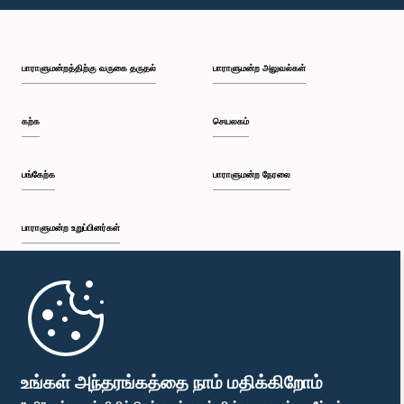
பி.ப. 2:05 - பி.ப. 2:12
பாராளுமன்றத்திற்கு வருகை தருதல்
பாராளுமன்ற அலுவல்கள்
பி.ப. 2:12 - பி.ப. 2:20
கற்க
செயலகம்
பி.ப. 2:20 - பி.ப. 2:27
பங்கேற்க
பாராளுமன்ற நேரலை
பாராளுமன்ற உறுப்பினர்கள்
பி.ப. 2:27 - பி.ப. 2:33
முதற்பக்கம்
பி.ப. 2:33 - பி.ப. 2:41
பாராளுமன்ற கையடக்க செயலி
உங்கள் அந்தரங்கத்தை நாம் மதிக்கிறோம்