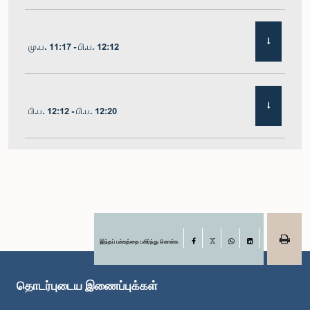
மு.ப. 11:17 - பி.ப. 12:12
பி.ப. 12:12 - பி.ப. 12:20
பி.ப. 12:20 - பி.ப. 12:31
பி.ப. 1:00 - பி.ப. 1:07
இந்தப் பக்கத்தை பகிர்ந்து கொள்க
Facebook
X
WhatsApp
LinkedIn
தொடர்புடைய இணைப்புக்கள்
பி.ப. 1:07 - பி.ப. 1:12