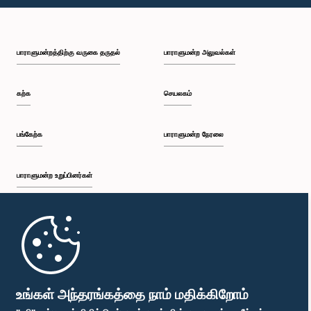
பி.ப. 2:05 - பி.ப. 2:12
பாராளுமன்றத்திற்கு வருகை தருதல்
பாராளுமன்ற அலுவல்கள்
பி.ப. 2:12 - பி.ப. 2:20
கற்க
செயலகம்
பி.ப. 2:20 - பி.ப. 2:27
பங்கேற்க
பாராளுமன்ற நேரலை
பாராளுமன்ற உறுப்பினர்கள்
பி.ப. 2:27 - பி.ப. 2:33
முதற்பக்கம்
பி.ப. 2:33 - பி.ப. 2:41
பாராளுமன்ற கையடக்க செயலி
உங்கள் அந்தரங்கத்தை நாம் மதிக்கிறோம்