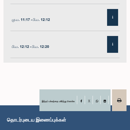
மு.ப. 11:17 - பி.ப. 12:12
பி.ப. 12:12 - பி.ப. 12:20
பி.ப. 12:20 - பி.ப. 12:31
பி.ப. 1:00 - பி.ப. 1:07
இந்தப் பக்கத்தை பகிர்ந்து கொள்க
Facebook
X
WhatsApp
LinkedIn
தொடர்புடைய இணைப்புக்கள்
பி.ப. 1:07 - பி.ப. 1:12