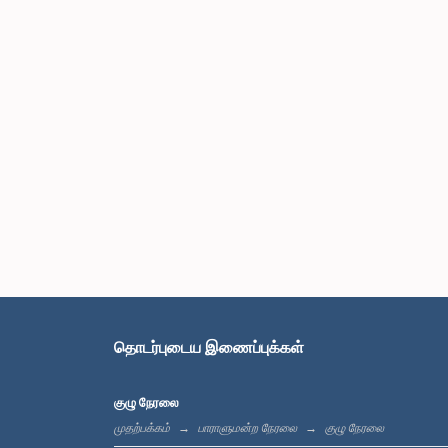
தொடர்புடைய இணைப்புக்கள்
குழு நேரலை
முதற்பக்கம்
பாராளுமன்ற நேரலை
குழு நேரலை