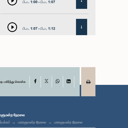
பி.ப. 1:00 - பி.ப. 1:07
பி.ப. 1:07 - பி.ப. 1:12
பி.ப. 1:12 - பி.ப. 1:20
X
பி.ப. 1:20 - பி.ப. 1:31
Facebook
WhatsApp
LinkedIn
தை பகிர்ந்து கொள்க
பி.ப. 1:31 - பி.ப. 1:57
ாளுமன்ற நேரலை
்பக்கம்
பாராளுமன்ற நேரலை
பாராளுமன்ற நேரலை