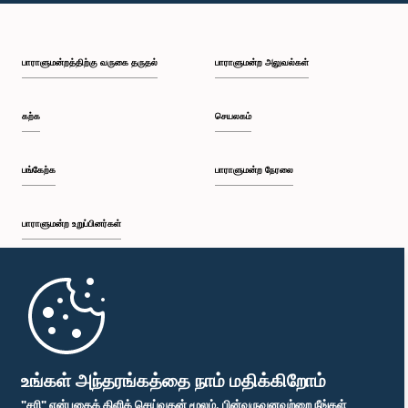
பி.ப. 2:05 - பி.ப. 2:12
பாராளுமன்றத்திற்கு வருகை தருதல்
பாராளுமன்ற அலுவல்கள்
பி.ப. 2:12 - பி.ப. 2:20
கற்க
செயலகம்
பி.ப. 2:20 - பி.ப. 2:27
பங்கேற்க
பாராளுமன்ற நேரலை
பாராளுமன்ற உறுப்பினர்கள்
பி.ப. 2:27 - பி.ப. 2:33
முதற்பக்கம்
பி.ப. 2:33 - பி.ப. 2:41
பாராளுமன்ற கையடக்க செயலி
உங்கள் அந்தரங்கத்தை நாம் மதிக்கிறோம்
"சரி" என்பதைக் கிளிக் செய்வதன் மூலம், பின்வருவனவற்றை நீங்கள்