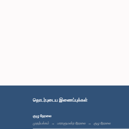
தொடர்புடைய இணைப்புக்கள்
குழு நேரலை
முதற்பக்கம்
பாராளுமன்ற நேரலை
குழு நேரலை