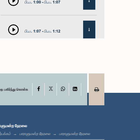
பி.ப. 1:00 - பி.ப. 1:07
பி.ப. 1:07 - பி.ப. 1:12
பி.ப. 1:12 - பி.ப. 1:20
X
பி.ப. 1:20 - பி.ப. 1:31
Facebook
WhatsApp
LinkedIn
தை பகிர்ந்து கொள்க
பி.ப. 1:31 - பி.ப. 1:57
ாளுமன்ற நேரலை
்பக்கம்
பாராளுமன்ற நேரலை
பாராளுமன்ற நேரலை