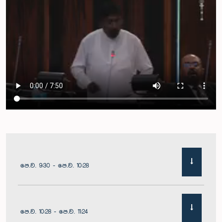
පෙ.ව. 9:30 - පෙ.ව. 10:28
පෙ.ව. 10:28 - පෙ.ව. 11:24