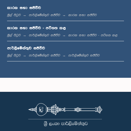
කාරක සභා සජීවීව
මුල් පිටුව
පාර්ලිමේන්තුව සජීවීව
කාරක සභා සජීවීව
ප.ව. 1:06 - ප.ව. 1:17
කාරක සභා සජීවීව - පටිගත කළ
මුල් පිටුව
පාර්ලිමේන්තුව සජීවීව
කාරක සභා සජීවීව - පටිගත කළ
පාර්ලිමේන්තුව සජීවීව
ප.ව. 1:17 - ප.ව. 1:24
මුල් පිටුව
පාර්ලිමේන්තුව සජීවීව
පාර්ලිමේන්තුව සජීවීව
ප.ව. 1:24 - ප.ව. 1:33
ප.ව. 1:33 - ප.ව. 1:43