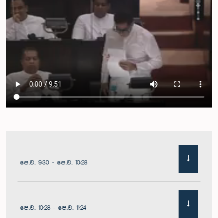
පෙ.ව. 9:30 - පෙ.ව. 10:28
පෙ.ව. 10:28 - පෙ.ව. 11:24