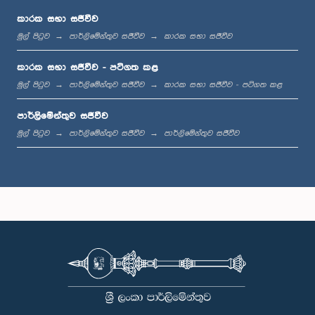
කාරක සභා සජීවීව
මුල් පිටුව
පාර්ලිමේන්තුව සජීවීව
කාරක සභා සජීවීව
ප.ව. 1:06 - ප.ව. 1:17
කාරක සභා සජීවීව - පටිගත කළ
මුල් පිටුව
පාර්ලිමේන්තුව සජීවීව
කාරක සභා සජීවීව - පටිගත කළ
පාර්ලිමේන්තුව සජීවීව
ප.ව. 1:17 - ප.ව. 1:24
මුල් පිටුව
පාර්ලිමේන්තුව සජීවීව
පාර්ලිමේන්තුව සජීවීව
ප.ව. 1:24 - ප.ව. 1:33
ප.ව. 1:33 - ප.ව. 1:43