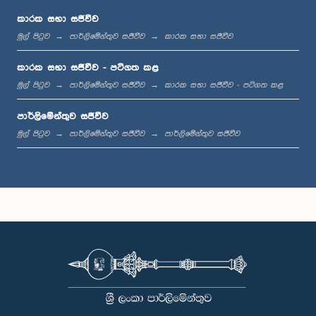
කාරක සභා සජීවීව
මුල් පිටුව
පාර්ලිමේන්තුව සජීවීව
කාරක සභා සජීවීව
පෙ.ව. 11:46 - ප.ව. 12:01
කාරක සභා සජීවීව - පටිගත කළ
මුල් පිටුව
පාර්ලිමේන්තුව සජීවීව
කාරක සභා සජීවීව - පටිගත කළ
පාර්ලිමේන්තුව සජීවීව
ප.ව. 12:01 - ප.ව. 12:12
මුල් පිටුව
පාර්ලිමේන්තුව සජීවීව
පාර්ලිමේන්තුව සජීවීව
ප.ව. 12:12 - ප.ව. 12:22
ප.ව. 12:22 - ප.ව. 12:32