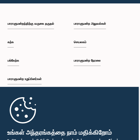
பி.ப. 1:00 - பி.ப. 1:10
பாராளுமன்றத்திற்கு வருகை தருதல்
பாராளுமன்ற அலுவல்கள்
பி.ப. 1:10 - பி.ப. 1:18
கற்க
செயலகம்
பி.ப. 1:18 - பி.ப. 1:28
பங்கேற்க
பாராளுமன்ற நேரலை
பாராளுமன்ற உறுப்பினர்கள்
பி.ப. 1:28 - பி.ப. 1:38
முதற்பக்கம்
பி.ப. 1:38 - பி.ப. 1:42
பாராளுமன்ற கையடக்க செயலி
உங்கள் அந்தரங்கத்தை நாம் மதிக்கிறோம்