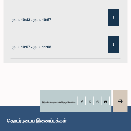
மு.ப. 10:43 - மு.ப. 10:57
மு.ப. 10:57 - மு.ப. 11:08
மு.ப. 11:08 - மு.ப. 11:24
மு.ப. 11:24 - மு.ப. 11:33
இந்தப் பக்கத்தை பகிர்ந்து கொள்க
Facebook
X
WhatsApp
LinkedIn
தொடர்புடைய இணைப்புக்கள்
மு.ப. 11:33 - மு.ப. 11:46