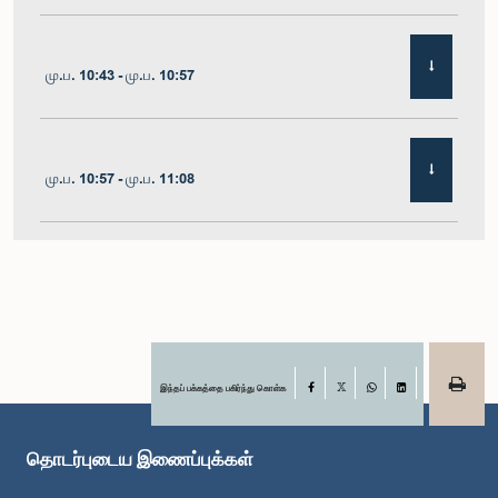
மு.ப. 10:43 - மு.ப. 10:57
மு.ப. 10:57 - மு.ப. 11:08
மு.ப. 11:08 - மு.ப. 11:24
மு.ப. 11:24 - மு.ப. 11:33
இந்தப் பக்கத்தை பகிர்ந்து கொள்க
Facebook
X
WhatsApp
LinkedIn
தொடர்புடைய இணைப்புக்கள்
மு.ப. 11:33 - மு.ப. 11:46