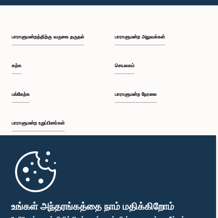
பி.ப. 1:00 - பி.ப. 1:10
பாராளுமன்றத்திற்கு வருகை தருதல்
பாராளுமன்ற அலுவல்கள்
பி.ப. 1:10 - பி.ப. 1:18
கற்க
செயலகம்
பி.ப. 1:18 - பி.ப. 1:28
பங்கேற்க
பாராளுமன்ற நேரலை
பாராளுமன்ற உறுப்பினர்கள்
பி.ப. 1:28 - பி.ப. 1:38
முதற்பக்கம்
பி.ப. 1:38 - பி.ப. 1:42
பாராளுமன்ற கையடக்க செயலி
உங்கள் அந்தரங்கத்தை நாம் மதிக்கிறோம்